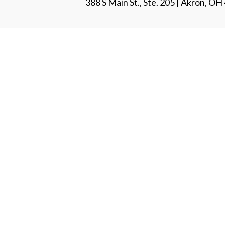
388 S Main St., Ste. 205 | Akron, O